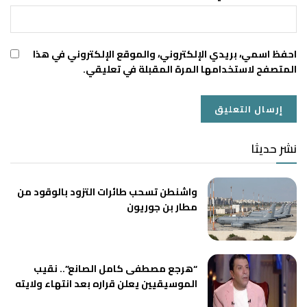
احفظ اسمي، بريدي الإلكتروني، والموقع الإلكتروني في هذا
المتصفح لاستخدامها المرة المقبلة في تعليقي.
نشر حديثا
واشنطن تسحب طائرات التزود بالوقود من
مطار بن جوريون
“هرجع مصطفى كامل الصانع”.. نقيب
الموسيقيين يعلن قراره بعد انتهاء ولايته