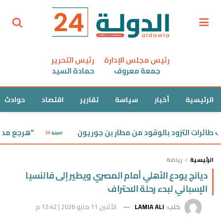
رئيس مجلس الإدارة
رئيس التحرير
جمعة معروف
حمادة السيد
الرئيسية
أخبار
سياسة
تقارير
اقتصاد
حوادث
 التزود بالوقود من مطار بن جوريون
"هرجع مصطفى كام
الرئيسية
رياضة
ديانج يودع الأهلي أمام المصري ويطير إلى فالنسيا
الإسباني لبدء رحلة الاحتراف
كتب:
LAMIA ALI
الأثنين 11 مايو 2026 | 12:42 م