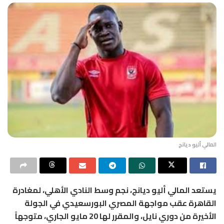
المالي أليو ديانج
يستعد المالي أليو ديانج، نجم وسط النادي الأهلي، لمغادرة
القاهرة عقب مواجهة المصري البورسعيدي في الجولة
الأخيرة من دوري نايل، والمقرر لها 20 مايو الجاري، متوجهاً