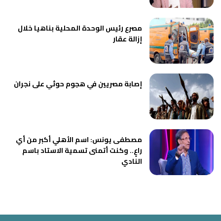
مصرع رئيس الوحدة المحلية بناهيا خلال
إزالة عقار
إصابة مصريين في هجوم حوثي على نجران
مصطفى يونس: اسم الأهلي أكبر من أي
راعٍ.. وكنت أتمنى تسمية الاستاد باسم
النادي