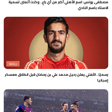
مصطفى يونس: اسم الأهلي أكبر من أي راعٍ.. وكنت أتمنى تسمية
الاستاد باسم النادي
رياضة
رسميًا.. الأهلي يعلن رحيل محمد علي بن رمضان قبل انطلاق معسكر
إسبانيا