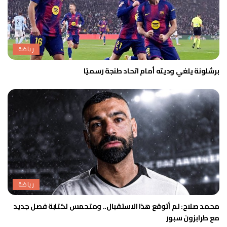
رياضة
برشلونة يلغي وديته أمام اتحاد طنجة رسميًا
رياضة
محمد صلاح: لم أتوقع هذا الاستقبال.. ومتحمس لكتابة فصل جديد
مع طرابزون سبور