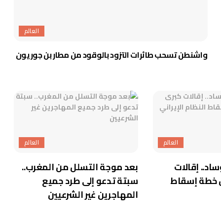
العالم
واشنطن تسحب طائرات التزود بالوقود من مطار بن جوريون
العالم
العالم
ساد.. إقالات
بعد موجة التسلل من المغرب..
 خطة إسقاط
سبتة تدعو إلى طرد جميع
المهاجرين غير الشرعيين