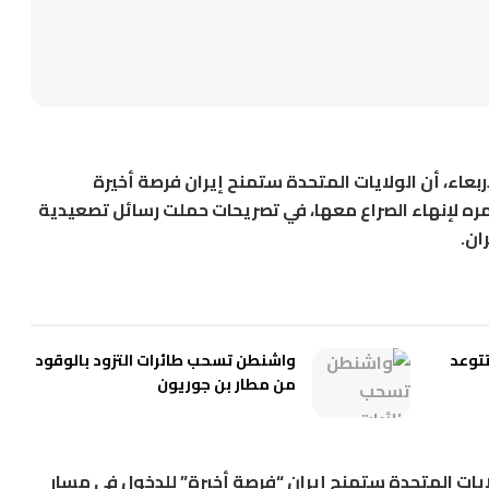
ربعاء، أن الولايات المتحدة ستمنح إيران فرصة أخيرة
مره لإنهاء الصراع معها، في تصريحات حملت رسائل تصعيدية
ان.
ية تتوعد
واشنطن تسحب طائرات التزود بالوقود
من مطار بن جوريون
ايات المتحدة ستمنح إيران “فرصة أخيرة” للدخول في مسار