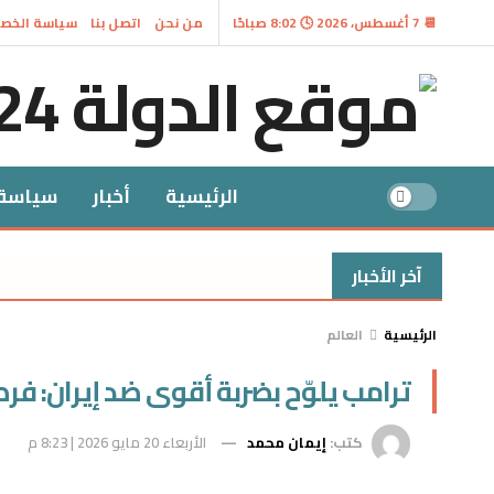
📆 7 أغسطس، 2026 🕓 8:02 صباحًا
من نحن
اتصل بنا
سياسة الخص
الرئيسية
أخبار
سياسة
آخر الأخبار
الرئيسية
العالم
ترامب يلوّح بضربة أقوى ضد إيران: فر
كتب:
إيمان محمد
الأربعاء 20 مايو 2026 | 8:23 م