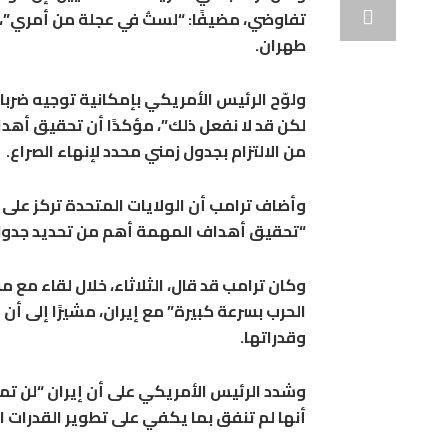
تفاوضي، مضيفًا: “لستُ في عجلة من أمري”،
طهران.
ولوّح الرئيس الأمريكي بإمكانية توجيه ضربات
لكن قد لا نفعل ذلك”، مؤكدًا أن تحقيق أهداف
من الالتزام بجدول زمني محدد لإنهاء الصراع.
وأضاف ترامب أن الولايات المتحدة تركز على
“تحقيق أهداف المهمة أهم من تحديد جدول ز
وكان ترامب قد قال، الثلاثاء، خلال لقاء مع 
الحرب بسرعة كبيرة” مع إيران، مشيرًا إلى أن
وقدراتها.
وشدد الرئيس الأمريكي على أن إيران “لن تمتلك 
أنها لم تنفق بما يكفي على تطوير القدرات ا