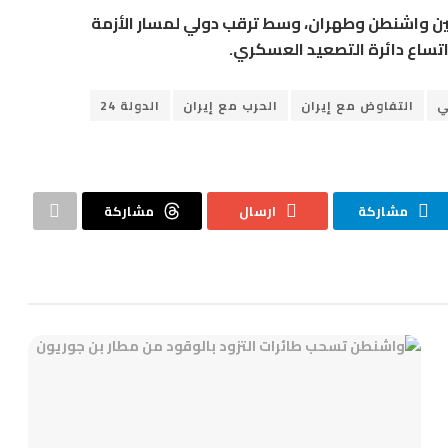
بين واشنطن وطهران، وسط ترقب دولي لمسار الأزمة
اتساع دائرة التصعيد العسكري.
ي
التفاوض مع إيران
الحرب مع إيران
الدولة 24
مشاركة
ارسال
مشاركة