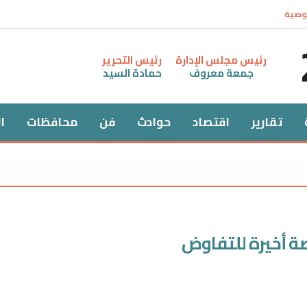
وصية
رئيس مجلس الإدارة
رئيس التحرير
جمعة معروف
حمادة السيد
تقارير
اقتصاد
حوادث
فن
محافظات
ا
صة أخيرة للتفاوض