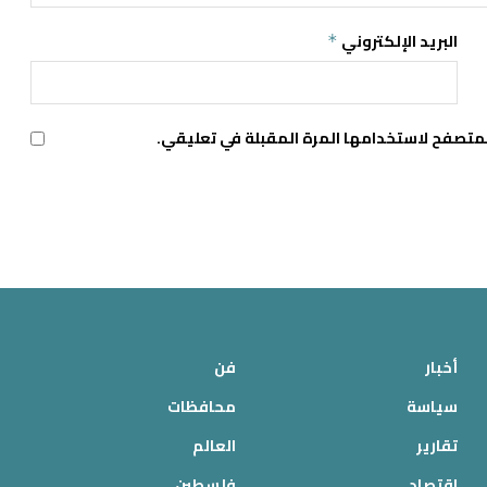
البريد الإلكتروني
*
لمتصفح لاستخدامها المرة المقبلة في تعليقي.
أخبار
فن
سياسة
محافظات
تقارير
العالم
اقتصاد
فلسطين