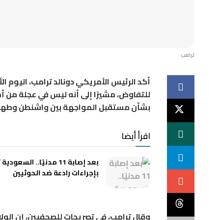
ترامب
أكد الرئيس الأمريكي دونالد ترامب، اليوم الأ
للتفاوض، مشيرًا إلى أنه ليس في عجلة من أ
بشأن مستقبل المواجهة بين واشنطن وطهر
اقرأ أيضا
بعد إصابة 11 مدنيًا.. السعود
بإجراءات رادعة ضد الحوثيين
وقال ترامب، في تصريحات للصحفيين، إن الول