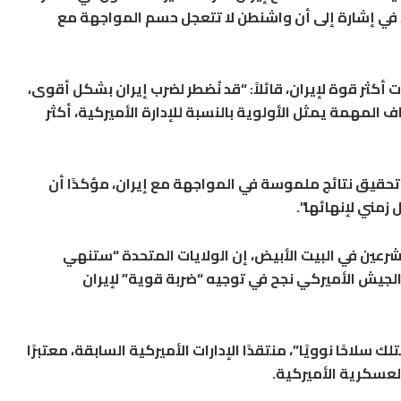
 في إشارة إلى أن واشنطن لا تتعجل حسم المواجهة مع
 أكثر قوة لإيران، قائلاً: “قد نُضطر لضرب إيران بشكل أقوى،
 المهمة يمثل الأولوية بالنسبة للإدارة الأميركية، أكثر
 تحقيق نتائج ملموسة في المواجهة مع إيران، مؤكدًا أن
مني لإنهائها”.
مشرعين في البيت الأبيض، إن الولايات المتحدة “ستنهي
 الجيش الأميركي نجح في توجيه “ضربة قوية” لإيران
سلاحًا نوويًا”، منتقدًا الإدارات الأميركية السابقة، معتبرًا
لعسكرية الأميركية.