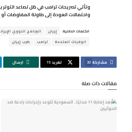
وتأتي تصريحات ترامب في ظل تصاعد التوتر 
واحتمالات العودة إلى طاولة المفاوضات أو 
الكلمات الدلالية:
إيران
البرنامج النووي الإيران
الولايات المتحدة
ترامب
ضرب إيران
مشاركة
30
تغريد
19
ارسال
مقالات ذات صلة