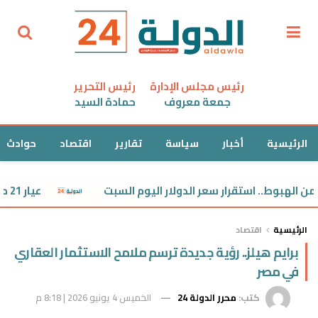
رئيس مجلس الإدارة
رئيس التحرير
جمعة معروف
حمادة السيد
الرئيسية
أخبار
سياسة
تقارير
اقتصاد
حوادث
بوط.. استقرار سعر الدولار اليوم السبت
عيار 21 مفاجأة.. استقرار سعر الذهب اليوم السبت
الرئيسية
اقتصاد
برايم هيلز.. رؤية جديدة ترسم ملامح الاستثمار العقاري
في مصر
كتب:
محرر الدولة 24
الخميس 4 يونيو 2026 | 8:18 م