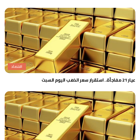
اقتصاد
عيار 21 مفاجأة.. استقرار سعر الذهب اليوم السبت