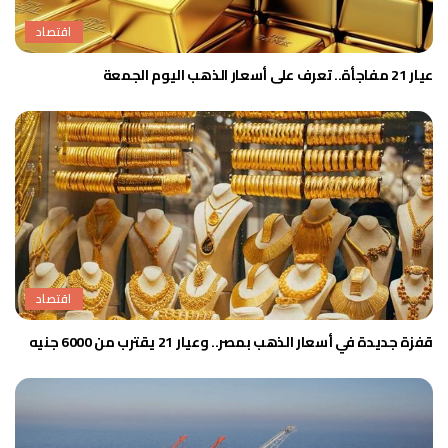
اقتصاد
عيار 21 مفاجأة.. تعرف على أسعار الذهب اليوم الجمعة
اقتصاد
قفزة جديدة في أسعار الذهب بمصر.. وعيار 21 يقترب من 6000 جنيه