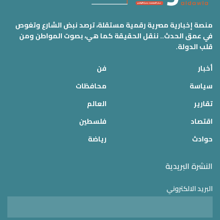
منصة إخبارية مصرية رقمية مستقلة، ترصد نبض الشارع وتغوص
في عمق الحدث.. ننقل الحقيقة كما هي، بصوت المواطن ومن
قلب الدولة.
أخبار
فن
سياسة
محافظات
تقارير
العالم
اقتصاد
فلسطين
حوادث
رياضة
النشرة البريدية
البريد الالكتروني