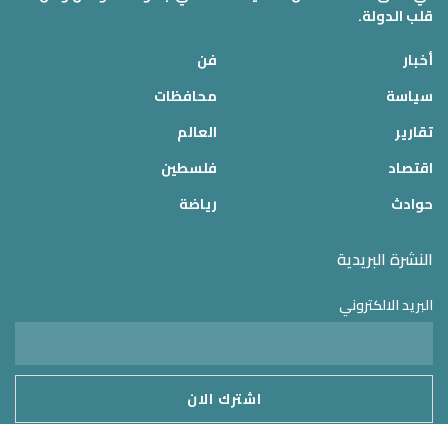
قلب الدولة.
أخبار
فن
سياسة
محافظات
تقارير
العالم
اقتصاد
فلسطين
حوادث
رياضة
النشرة البريدية
البريد الالكتروني