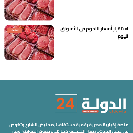
استقرار أسعار اللحوم في الأسواق
اقتصاد
اليوم
منصة إخبارية مصرية رقمية مستقلة، ترصد نبض الشارع وتغوص
في عمق الحدث.. ننقل الحقيقة كما هي، بصوت المواطن ومن