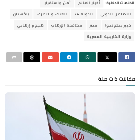
الكلمات الدلالية:
أخبار العالم
أمن واستقرار.
التضامن الدولي
الدولة 24
العنف والتطرف
باكستان
خيبر بختونخوا
مصر
مكافحة الإرهاب
هجوم إرهابي
وزارة الخارجية المصرية
مقالات ذات صلة