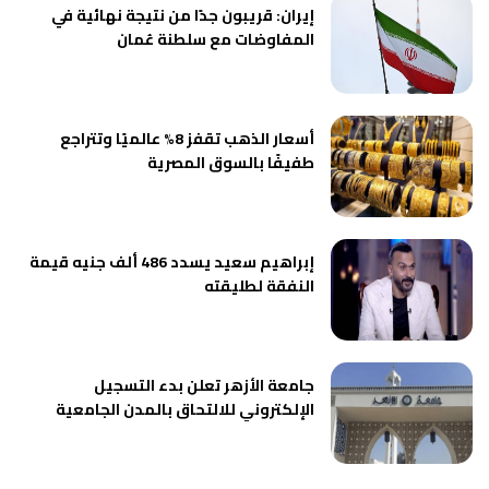
إيران: قريبون جدًا من نتيجة نهائية في
المفاوضات مع سلطنة عُمان
أسعار الذهب تقفز 8% عالميًا وتتراجع
طفيفًا بالسوق المصرية
إبراهيم سعيد يسدد 486 ألف جنيه قيمة
النفقة لطليقته
جامعة الأزهر تعلن بدء التسجيل
الإلكتروني للالتحاق بالمدن الجامعية