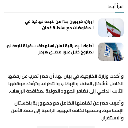
اقرأ أيضا
إيران: قريبون جدًا من نتيجة نهائية في
المفاوضات مع سلطنة عُمان
أدنوك الإماراتية تعلن استهداف سفينة تابعة لها
بصاروخ خلال عبور مضيق هرمز
وأكدت وزارة الخارجية، في بيان لها، أن مصر تعرب عن رفضها
الكامل لأشكال العنف والإرهاب والتطرف، وتؤكد موقفها
الثابت الداعي إلى تضافر الجهود الدولية لمكافحة الإرهاب.
وأعربت مصر عن تضامنها الكامل مع جمهورية باكستان
الإسلامية، ودعمها لكافة الجهود الرامية إلى حفظ الأمن
والاستقرار.