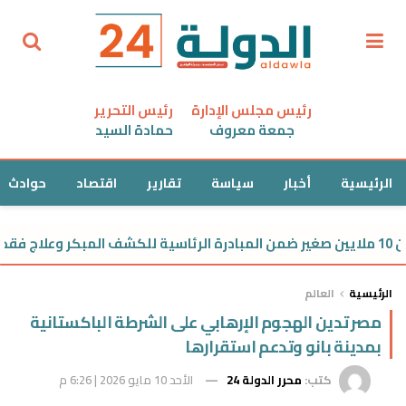
رئيس مجلس الإدارة
رئيس التحرير
جمعة معروف
حمادة السيد
الرئيسية
أخبار
سياسة
تقارير
اقتصاد
حوادث
الرئيسية
العالم
مصر تدين الهجوم الإرهابي على الشرطة الباكستانية
بمدينة بانو وتدعم استقرارها
كتب:
محرر الدولة 24
الأحد 10 مايو 2026 | 6:26 م