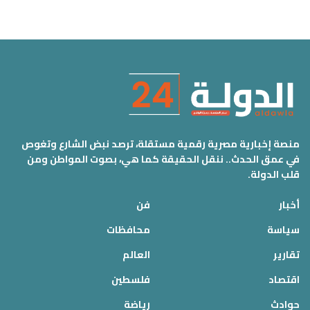
منصة إخبارية مصرية رقمية مستقلة، ترصد نبض الشارع وتغوص
في عمق الحدث.. ننقل الحقيقة كما هي، بصوت المواطن ومن
قلب الدولة.
أخبار
فن
سياسة
محافظات
تقارير
العالم
اقتصاد
فلسطين
حوادث
رياضة