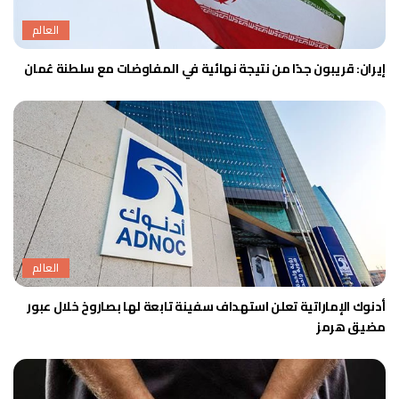
العالم
إيران: قريبون جدًا من نتيجة نهائية في المفاوضات مع سلطنة عُمان
العالم
أدنوك الإماراتية تعلن استهداف سفينة تابعة لها بصاروخ خلال عبور
مضيق هرمز