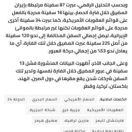
وبحسب التحليل الرقمي، عبرت 87 سفينة مرتبطة بإيران
المضيق خلال فترة الحصار، بينها 16 سفينة مدرجة بالفعل
على قوائم العقوبات الأمريكية، كما عبرت 34 سفينة أخرى
مدرجة على قوائم العقوبات لكنها غير مرتبطة بالموانئ
الإيرانية، ليصل إجمالي السفن المخالفة إلى نحو 120 سفينة
من أصل 225 سفينة عبرت المضيق خلال تلك الفترة، أي ما
يعادل نحو 53% من إجمالي حركة العبور.
وعلى الجانب الآخر، أظهرت البيانات المنشورة فشل 13
سفينة في عبور المضيق خلال الفترة نفسها، وتدير تلك
السفن شركات شحن يقع مقرها في دول الصين، الهند،
باكستان، تركيا، وقطر.
الكلمات الدلالية:
الحصار الأمريكي
الحصار البحري
الدولة 24
العقوبات الأمريكية
جزيرة خرج
شبكة الجزيرة.
فايننشال تايمز
مارين ترافيك
مضيق هرمز
ناقلة نفط إيرانية
وكالة فارس