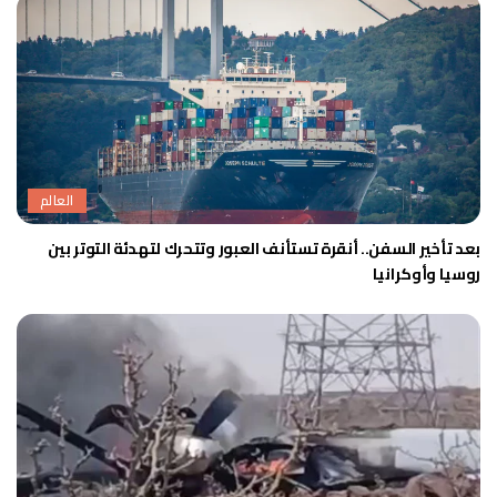
العالم
بعد تأخير السفن.. أنقرة تستأنف العبور وتتحرك لتهدئة التوتر بين
روسيا وأوكرانيا