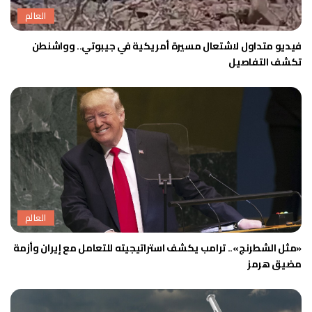
العالم
فيديو متداول لاشتعال مسيرة أمريكية في جيبوتي.. وواشنطن
تكشف التفاصيل
العالم
«مثل الشطرنج».. ترامب يكشف استراتيجيته للتعامل مع إيران وأزمة
مضيق هرمز