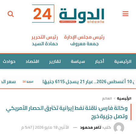
رئيس مجلس الإدارة
رئيس التحرير
جمعة معروف
حمادة السيد
الرئيسية
أخبار
سياسة
تقارير
اقتصاد
حوادث
سعر الدولار اليوم
الرئيسية
العالم
وكالة فارس: ناقلة نفط إيرانية تخترق الحصار الأمريكي
وتصل جزيرة خرج
كتب:
تامر محمود
الأثنين 18 مايو 2026 | 5:47 م