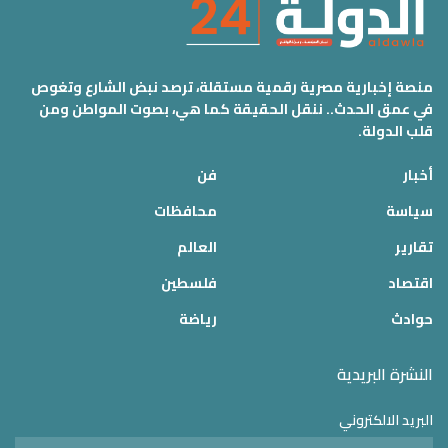
منصة إخبارية مصرية رقمية مستقلة، ترصد نبض الشارع وتغوص
في عمق الحدث.. ننقل الحقيقة كما هي، بصوت المواطن ومن
قلب الدولة.
أخبار
فن
سياسة
محافظات
تقارير
العالم
اقتصاد
فلسطين
حوادث
رياضة
النشرة البريدية
البريد الالكتروني