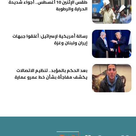
طقس الإثنين 10 أغسطس.. أجواء شديدة
الحرارة والرطوبة
رسالة أمريكية لإسرائيل: أغلقوا جبهات
إيران ولبنان وغزة
بعد الحكم بالمؤبد.. تنظيم الاتصالات
يكشف مفاجأة بشأن خط عمرو عمارة