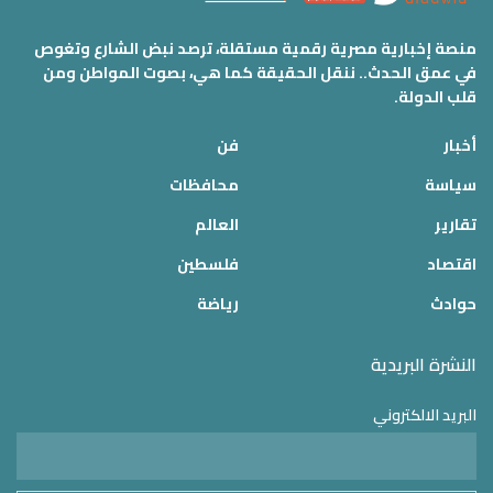
منصة إخبارية مصرية رقمية مستقلة، ترصد نبض الشارع وتغوص
في عمق الحدث.. ننقل الحقيقة كما هي، بصوت المواطن ومن
قلب الدولة.
أخبار
فن
سياسة
محافظات
تقارير
العالم
اقتصاد
فلسطين
حوادث
رياضة
النشرة البريدية
البريد الالكتروني