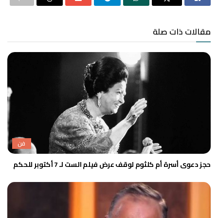
مقالات ذات صلة
فن
حجز دعوى أسرة أم كلثوم لوقف عرض فيلم الست لـ 7 أكتوبر للحكم