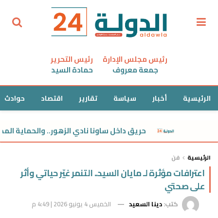
رئيس مجلس الإدارة
رئيس التحرير
جمعة معروف
حمادة السيد
الرئيسية
أخبار
سياسة
تقارير
اقتصاد
حوادث
حريق داخل ساونا نادي الزهور.. والحماية المدنية تسيطر 
الرئيسية
فن
اعترافات مؤثرة لـ مايان السيد.. التنمر غيّر حياتي وأثر
على صحتي
كتب:
دينا السعيد
الخميس 4 يونيو 2026 | 4:49 م