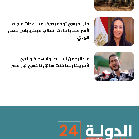
مايا مرسي توجه بصرف مساعدات عاجلة
لأسر ضحايا حادث انقلاب ميكروباص بنفق
الودي
عبدالرحمن السيد: لولا هجرة والدي
لأمريكا ربما كنت سائق تاكسي في مصر