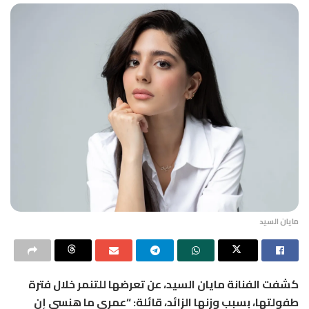
مايان السيد
كشفت الفنانة مايان السيد، عن تعرضها للتنمر خلال فترة
طفولتها، بسبب وزنها الزائد، قائلة: “عمري ما هنسى إن