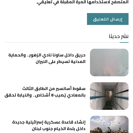
المتصفح لاستخدامها المرة المقبلة في تعليقي.
نشر حديثا
حريق داخل ساونا نادي الزهور.. والحماية
المدنية تسيطر على النيران
سقوط أسانسير من الطابق الثالث
بالمعادي يُصيب 8 أشخاص.. والنيابة تحقق
إنشاء قاعدة عسكرية إسرائيلية جديدة
داخل بلدة الخيام جنوب لبنان