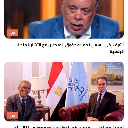
فن
أشرف زكي: نسعى لحماية حقوق المبدعين مع انتشار المنصات
الرقمية
فن
أحمد المسلماني يهدي سفير إندونيسيا مجموعة من أغاني أم