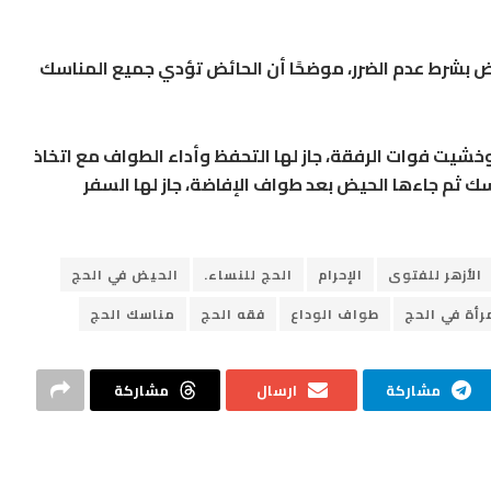
حيض بشرط عدم الضرر، موضحًا أن الحائض تؤدي جميع المناسك
شيت فوات الرفقة، جاز لها التحفظ وأداء الطواف مع اتخاذ
ناسك ثم جاءها الحيض بعد طواف الإفاضة، جاز لها السفر
الأزهر للفتوى
الإحرام
الحج للنساء.
الحيض في الحج
رأة في الحج
طواف الوداع
فقه الحج
مناسك الحج
مشاركة
ارسال
مشاركة