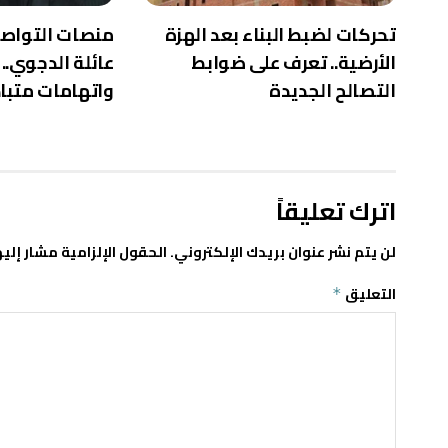
تحركات لضبط البناء بعد الهزة
منصات التواص
الأرضية.. تعرف على ضوابط
عائلة الدجوي..
التصالح الجديدة
واتهامات متباد
اترك تعليقاً
لن يتم نشر عنوان بريدك الإلكتروني.
الحقول الإلزامية مشار إليه
التعليق
*