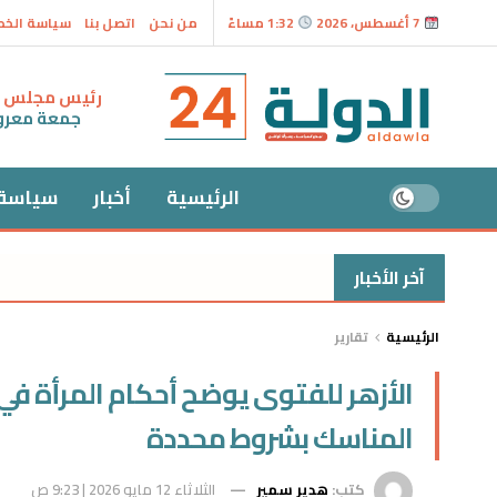
7 أغسطس، 2026
1:32 مساءً
من نحن
اتصل بنا
سياسة الخ
رئيس مجلس ال
جمعة معر
الرئيسية
أخبار
سياسة
آخر الأخبار
برش
الرئيسية
تقارير
الأزهر للفتوى يوضح أحكام المرأة في ا
المناسك بشروط محددة
كتب:
هدير سمير
الثلاثاء 12 مايو 2026 | 9:23 ص