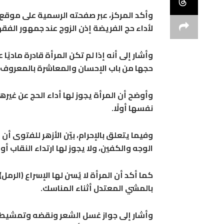
وأكد المركز، عبر صفحته الرسمية على موقع 
لأداء حج الفريضة إذن الزوج عند جمهور الفقه
وأشار إلى أنه إذا لم تكن المرأة قادرة ماديًا
حجها من باب الإحسان والمعاشرة بالمعروف.
وأوضح أن المرأة يجوز لها أداء الحج عن غيره
نفسها أولًا.
وفيما يتعلق بالإحرام، بيّن الأزهر للفتوى أن
الوجه والكفين، ولا يجوز لها ارتداء النقاب أو 
كما أكد أن المرأة لا يُسن لها الإسراع (الرم
بالمشي المعتدل أثناء المناسك.
وأشار إلى جواز غسل الشعر ونقضه وتمشيطه