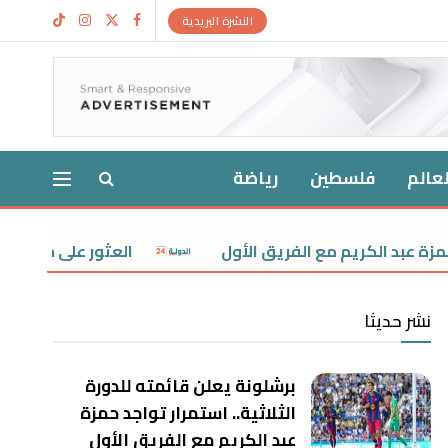
النشرة البريدية
لعالم
فلسطين
رياضة
ريم مع الفريق الأول
العثور على جثمان شخص مجهول ا
نشر حديثا
برشلونة يعلن قائمته للدورة
الثلاثية.. استمرار تواجد حمزة
عبد الكريم مع الفريق الأول