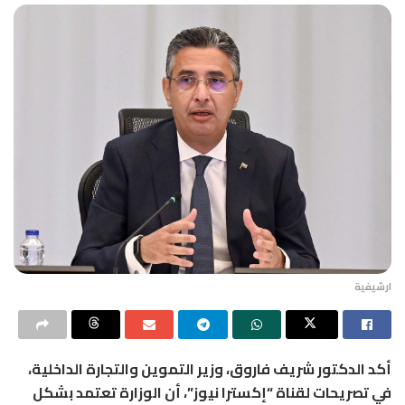
ارشيفية
أكد الدكتور شريف فاروق، وزير التموين والتجارة الداخلية،
في تصريحات لقناة “إكسترا نيوز”، أن الوزارة تعتمد بشكل