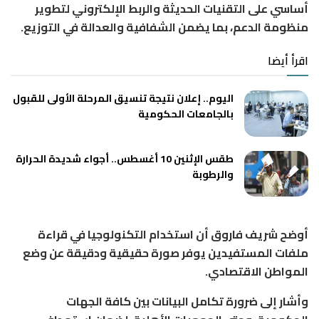
أساسي على التقنيات الحديثة والربط الإلكتروني لتطوير
منظومة الدعم، بما يضمن الشفافية والعدالة في التوزيع.
اقرأ أيضا
اليوم.. إعلان نتيجة تنسيق المرحلة الأولى للقبول
بالجامعات الحكومية
طقس الإثنين 10 أغسطس.. أجواء شديدة الحرارة
والرطوبة
أوضح شريف فاروق أن استخدام التكنولوجيا في قراءة
ملفات المستفيدين يوفر صورة حقيقية ودقيقة عن وضع
المواطن الاقتصادي.
وأشار إلى ضرورة تكامل البيانات بين كافة الجهات