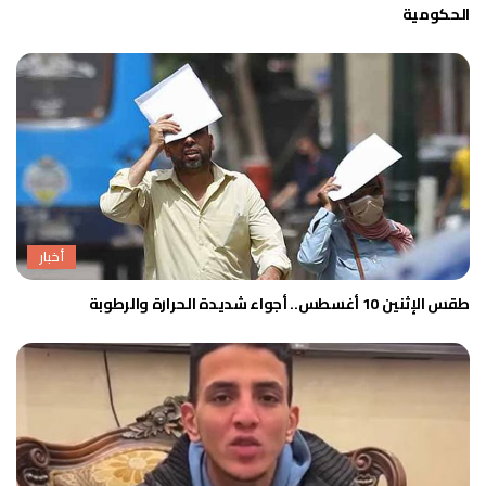
الحكومية
أخبار
طقس الإثنين 10 أغسطس.. أجواء شديدة الحرارة والرطوبة