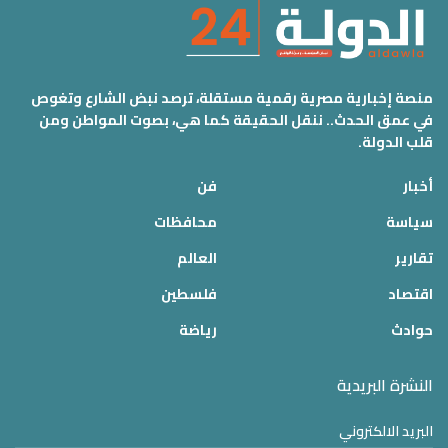
منصة إخبارية مصرية رقمية مستقلة، ترصد نبض الشارع وتغوص
في عمق الحدث.. ننقل الحقيقة كما هي، بصوت المواطن ومن
قلب الدولة.
أخبار
فن
سياسة
محافظات
تقارير
العالم
اقتصاد
فلسطين
حوادث
رياضة
النشرة البريدية
البريد الالكتروني