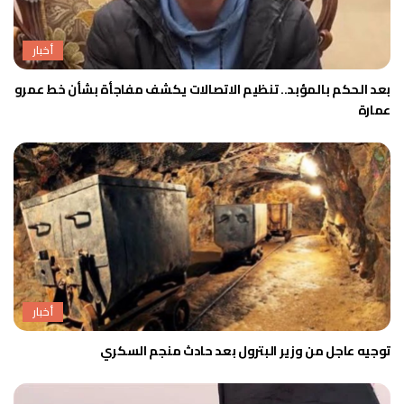
أخبار
بعد الحكم بالمؤبد.. تنظيم الاتصالات يكشف مفاجأة بشأن خط عمرو
عمارة
أخبار
توجيه عاجل من وزير البترول بعد حادث منجم السكري