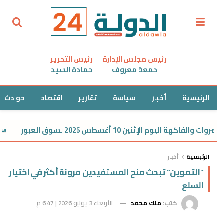
رئيس مجلس الإدارة
رئيس التحرير
جمعة معروف
حمادة السيد
الرئيسية
أخبار
سياسة
تقارير
اقتصاد
حوادث
وم الإثنين 10 أغسطس 2026 بسوق العبور
الرئيسية
أخبار
“التموين” تبحث منح المستفيدين مرونة أكثر في اختيار
السلع
كتب:
ملك محمد
الأربعاء 3 يونيو 2026 | 6:47 م