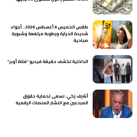
طقس الخميس 6 أغسطس 2026.. أجواء
شديدة الحرارة ورطوبة مرتفعة وشبورة
صباحية
الداخلية تكشف حقيقة فيديو “فتاة أوبر”
أشرف زكي: نسعى لحماية حقوق
المبدعين مع انتشار المنصات الرقمية