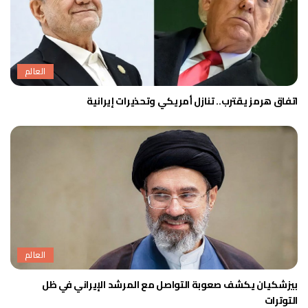
العالم
اتفاق هرمز يقترب.. تنازل أمريكي وتحذيرات إيرانية
العالم
بيزشكيان يكشف صعوبة التواصل مع المرشد الإيراني في ظل
التوترات