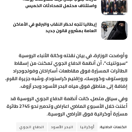
واستئناف محتمل للمحادثات الخميس
إيطاليا تتجه لحظر النقاب والبرقع في الأماكن
العامة بمشروع قانون جديد
وأوضحت الوزارة، في بيان نقلته وكالة الأنباء الروسية
“سبوتنيك”، أن أنظمة الدفاع الجوي تمكنت من إسقاط
الطائرات المسيّرة فوق مقاطعات أستراخان وفولجوجراد
وروستوف وكورسك، وإقليم كراسنودار، وشبه جزيرة القرم،
إضافة إلى مناطق فوق مياه البحر الأسود وبحر آزوف.
وفي سياق متصل، كانت أنظمة الدفاع الجوي الروسية قد
أعلنت خلال الأسبوع الماضي اعتراض وتدمير نحو 2745 طائرة
مسيّرة أوكرانية فوق الأراضي الروسية.
الكلمات الدلالية:
أوكرانيا
البحر الأسود
الدفاع الجوي