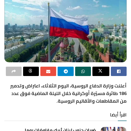
أعلنت وزارة الدفاع الروسية، اليوم الثلاثاء، اعتراض وتدمير
186 طائرة مسيّرة أوكرانية خلال الليلة الماضية فوق عدد
من المقاطعات والأقاليم الروسية.
اقرأ أيضا
ضربات جنوب لبنان تُربك مفاوضات روما..