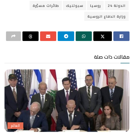
الدولة 24
روسيا
سبوتنيك
طائرات مسيّرة
وزارة الدفاع الروسية
مقالات ذات صلة
العالم