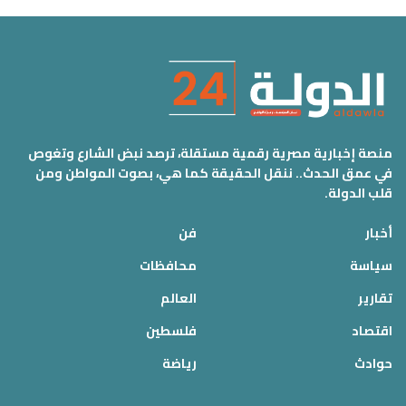
منصة إخبارية مصرية رقمية مستقلة، ترصد نبض الشارع وتغوص
في عمق الحدث.. ننقل الحقيقة كما هي، بصوت المواطن ومن
قلب الدولة.
أخبار
فن
سياسة
محافظات
تقارير
العالم
اقتصاد
فلسطين
حوادث
رياضة