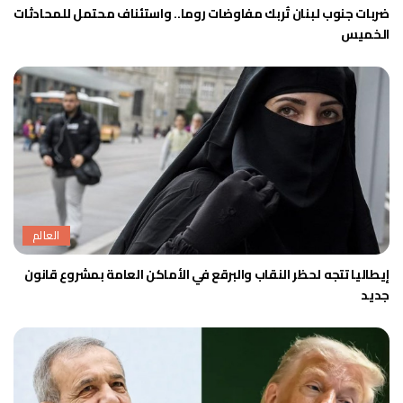
ضربات جنوب لبنان تُربك مفاوضات روما.. واستئناف محتمل للمحادثات
الخميس
العالم
إيطاليا تتجه لحظر النقاب والبرقع في الأماكن العامة بمشروع قانون
جديد