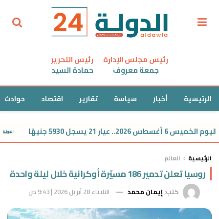
رئيس مجلس الإدارة
رئيس التحرير
جمعة معروف
حمادة السيد
الرئيسية
أخبار
سياسة
تقارير
اقتصاد
حوادث
ار 21 يسجل 5930 جنيهًا
سعر
الرئيسية
العالم
روسيا تعلن تدمير 186 مسيّرة أوكرانية خلال ليلة واحدة
كتب:
إيمان محمد
الثلاثاء 28 أبريل 2026 | 9:43 ص